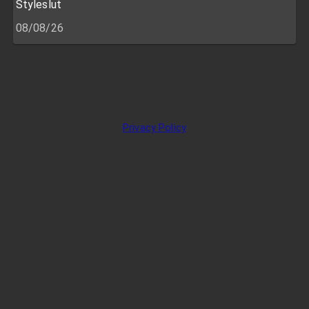
Styleslut
08/08/26
Privacy Policy