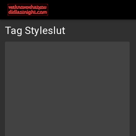
Tag Styleslut